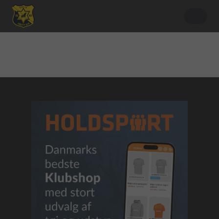
Børnehave/skole