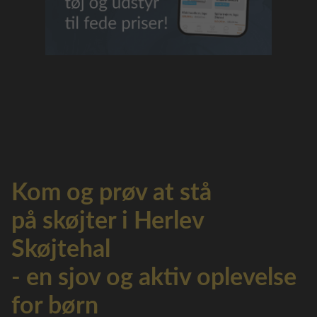
Kom og prøv at stå
på skøjter i Herlev
Skøjtehal
- en sjov og aktiv oplevelse
for børn