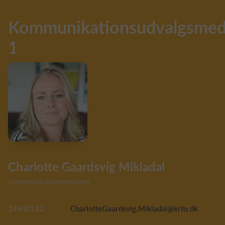
Kommunikationsudvalgsme
1
Charlotte Gaardsvig Mikladal
Kommunikationsmedlem
24400122
CharlotteGaardsvig.Mikladal@krfo.dk