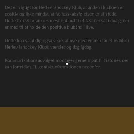
Det er vigtigt for Herlev Ishockey Klub, at ånden i klubben er
positiv og ikke mindst, at fællesskabsfølelsen er til stede.
Dette tror vi forankres mest optimalt i et fast nedsat udvalg, der
er med til at holde den positive klubånd i live.
Dette kan samtidig også sikre, at nye medlemmer får et indblik i
Herlev Ishockey Klubs værdier og dagligdag.
Kommunikationsudvalget modtager gerne input til historier, der
kan formidles, jf. kontaktinformationen nedenfor.